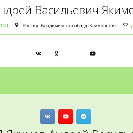
ндрей Васильевич Яким
100
Россия
,
Владимирская обл
,
д. Климовская
y