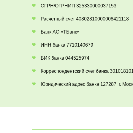
ОГРН/ОГРНИП 325330000037153
Расчетный счет 40802810000008421118
Банк АО «ТБанк»
ИНН банка 7710140679
БИК банка 044525974
Корреспондентский счет банка 3010181
Юридический адрес банка 127287, г. Москва