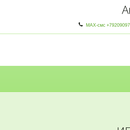
А
МАХ-смс
+79209097