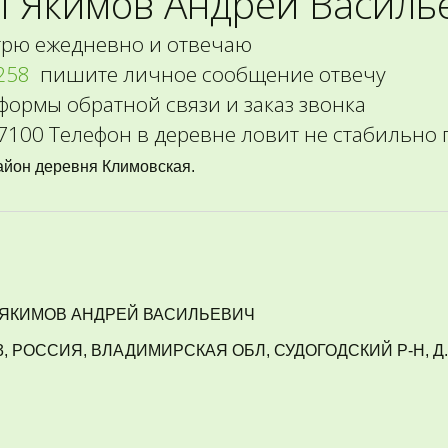
  ИП Якимов Андрей Василь
трю ежедневно и отвечаю
258
  пишите личное сообщение отвечу
 формы обратной связи и заказ звонка
100 Телефон в деревне ловит не стабильно
айон деревня Климовская.
ЯКИМОВ АНДРЕЙ ВАСИЛЬЕВИЧ
1363, РОССИЯ, ВЛАДИМИРСКАЯ ОБЛ, СУДОГОДСКИЙ Р-Н, Д