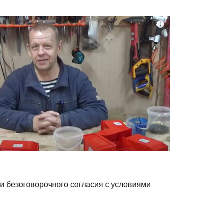
При оплате обучающих курсов и инфопродуктов Андрея Якимова вы подтверждаете факт ознакомления и безоговорочного согласия с условиями   