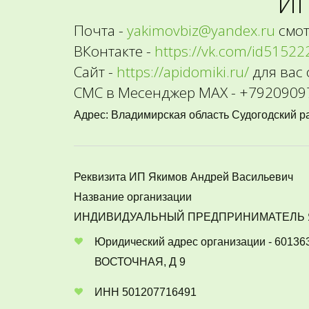
  
Почта - 
yakimovbiz@yandex.ru
 смо
ВКонтакте - 
https://vk.com/id51522
Сайт - 
https://apidomiki.ru/
 для вас
СМС в Месенджер МАХ - +79209097
Адрес: Владимирская область Судогодский р
Реквизита ИП Якимов Андрей Васильевич
Название организации
ИНДИВИДУАЛЬНЫЙ ПРЕДПРИНИМАТЕЛЬ 
Юридический адрес организации - 60
ВОСТОЧНАЯ, Д 9
ИНН 501207716491