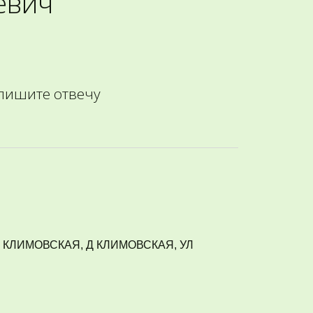
евич 
 пишите отвечу
. КЛИМОВСКАЯ, Д КЛИМОВСКАЯ, УЛ 