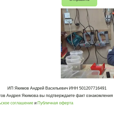
ИП Якимов Андрей Васильевич ИНН 501207716491
ьское соглашение
 и 
Публичная оферта