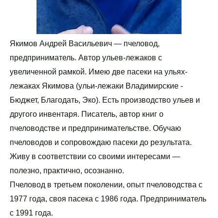
Якимов Андрей Васильевич — пчеловод, 
предприниматель. Автор ульев-лежаков с 
увеличенной рамкой. Имею две пасеки на ульях-
лежаках Якимова (ульи-лежаки Владимирские - 
Бюджет, Благодать, Эко). Есть производство ульев и 
другого инвентаря. Писатель, автор книг о 
пчеловодстве и предпринимательстве. Обучаю 
пчеловодов и сопровождаю пасеки до результата. 

Живу в соответствии со своими интересами — 
полезно, практично, осознанно.
Пчеловод в третьем поколении, опыт пчеловодства с 
1977 года, своя пасека с 1986 года. Предприниматель 
с 1991 года. 