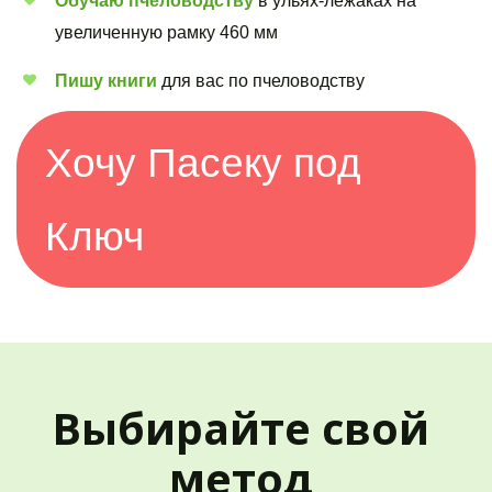
Обучаю пчеловодству
 в ульях-лежаках на 
увеличенную рамку 460 мм
Пишу книги
 для вас по пчеловодству 
Хочу Пасеку под 
Ключ
Выбирайте свой 
метод 