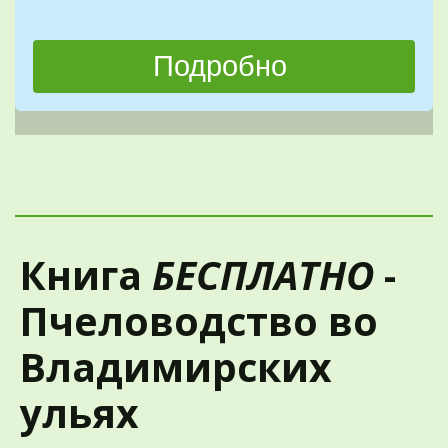
Подробно 
Книга 
БЕСПЛАТНО 
- 
Пчеловодство во 
Владимирских 
ульях