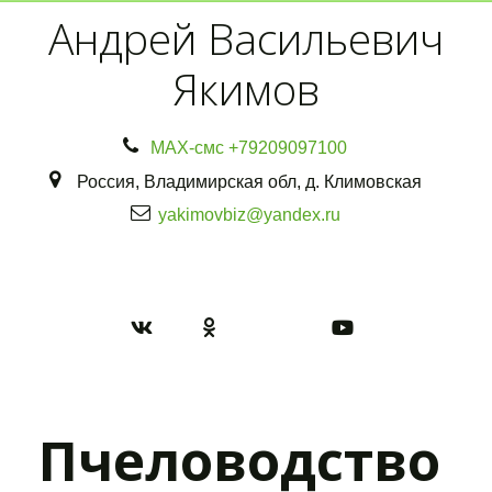
Андрей Васильевич
Якимов
МАХ-смс
+79209097100
Россия
,
Владимирская обл
,
д. Климовская
yakimovbiz@yandex.ru
Пчеловодство 