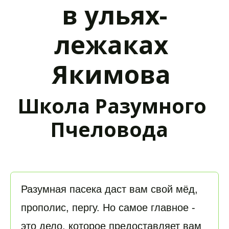
в ульях-
лежаках 
Якимова 
Школа Разумного 
Пчеловода  
Разумная пасека даст вам свой мёд, 
прополис, пергу. Но самое главное - 
это дело, которое предоставляет вам 