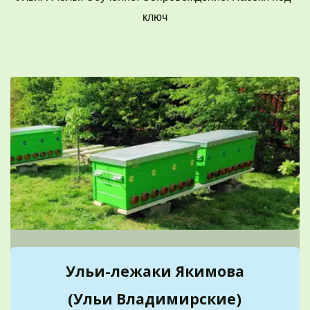
ключ
Ульи-лежаки Якимова
(Ульи Владимирские)