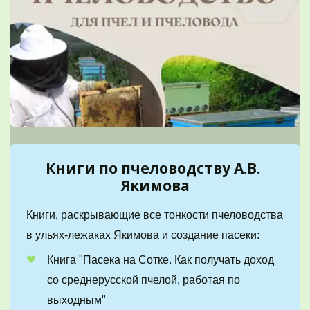
Книги по пчеловодству А.В. 
Якимова
Книги, раскрывающие все тонкости пчеловодства 
в ульях-лежаках Якимова и создание пасеки:
Книга "Пасека на Сотке. Как получать доход 
со среднерусской пчелой, работая по 
выходным"