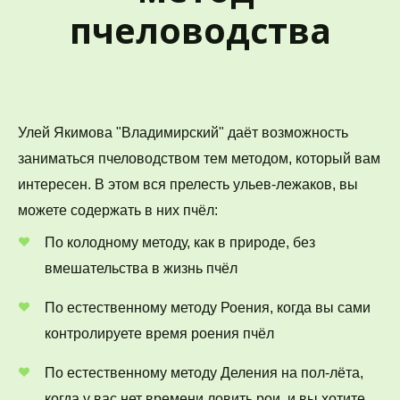
пчеловодства
Улей Якимова "Владимирский" даёт возможность 
заниматься пчеловодством тем методом, который вам 
интересен. В этом вся прелесть ульев-лежаков, вы 
можете содержать в них пчёл:
По колодному методу, как в природе, без 
вмешательства в жизнь пчёл
По естественному методу Роения, когда вы сами 
контролируете время роения пчёл
По естественному методу Деления на пол-лёта, 
когда у вас нет времени ловить рои, и вы хотите 