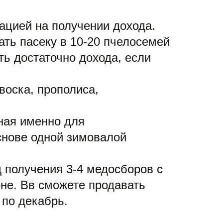
ацией на получении дохода. 
ать пасеку в 10-20 пчелосемей 
ь достаточно дохода, если 
оска, прополиса, 
ая именно для 
нове одной зимовалой 
получения 3-4 медосборов с 
не. Вв сможете продавать 
 по декабрь.