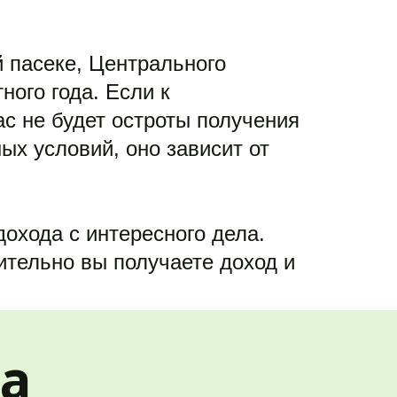
 пасеке, Центрального 
ого года. Если к 
с не будет остроты получения 
х условий, оно зависит от 
охода с интересного дела. 
тельно вы получаете доход и 
са