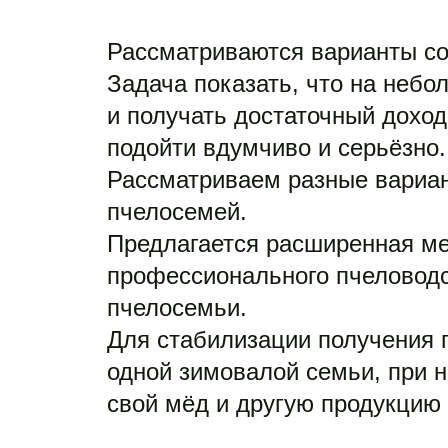
Рассматриваются варианты соз
Задача показать, что на небол
и получать достаточный доход.
подойти вдумчиво и серьёзно. 
Рассматриваем разные вариант
пчелосемей. 
Предлагается расширенная мет
профессионального пчеловодс
пчелосемьи. 

Для стабилизации получения п
одной зимовалой семьи, при н
свой мёд и другую продукцию 