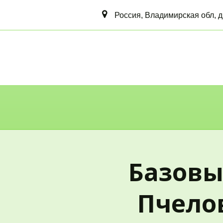
Россия
,
Владимирская обл
,
д
Базовы
Пчелов