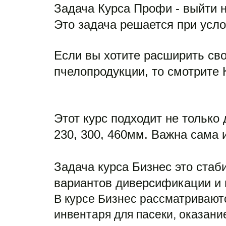
Задача Курса Профи - выйти н
Это задача решается при усло
Если вы хотите расширить сво
пчелопродукции, то смотрите
Этот курс подходит не только
230, 300, 460мм. Важна сама 
Задача курса Бизнес это стаб
вариантов диверсификации и п
В курсе Бизнес рассматриваютс
инвентаря для пасеки, оказание