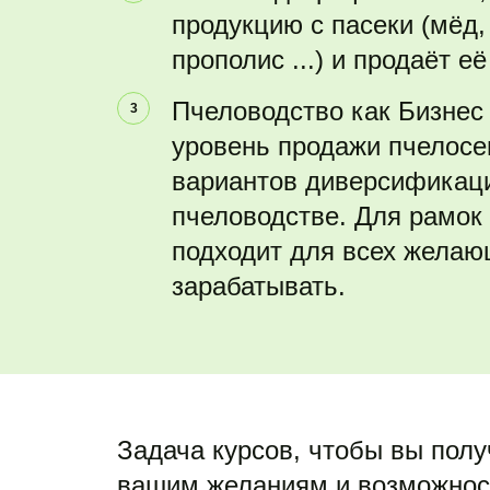
продукцию с пасеки (мёд, п
прополис ...) и продаёт е
Пчеловодство как Бизнес 
уровень продажи пчелосем
вариантов диверсификаци
пчеловодстве. Для рамок 2
подходит для всех желаю
зарабатывать.
Задача курсов, чтобы вы получ
вашим желаниям и возможност