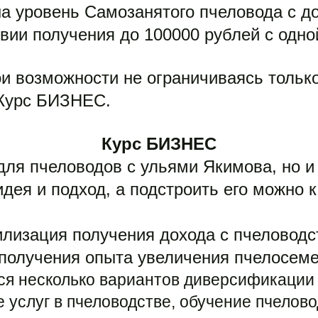
а уровень Самозанятого пчеловода с до
вии получения до 100000 рублей с одно
и возможности не ограничиваясь только
 Курс БИЗНЕС.
Курс БИЗНЕС
 для пчеловодов с ульями Якимова, но и
идея и подход, а подстроить его можно 
илизация получения дохода с пчеловодст
олучения опыта увеличения пчелосемей 
я несколько вариантов диверсификации - 
 услуг в пчеловодстве, обучение пчеловод