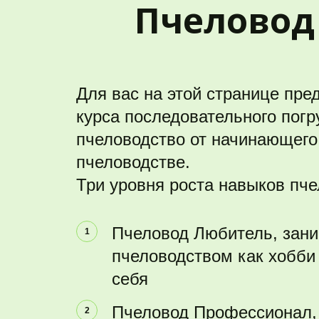
Пчеловод 
Для вас на этой странице пред
курса последовательного погр
пчеловодство от начинающего 
пчеловодстве. 
Три уровня роста навыков пч
Пчеловод Любитель, зан
пчеловодством как хобби 
себя
Пчеловод Профессионал, 