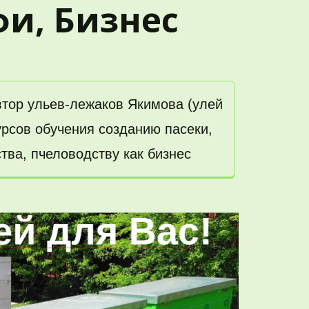
фи, Бизнес
тор ульев-лежаков Якимова (улей 
рсов обучения созданию пасеки, 
тва, пчеловодству как бизнес