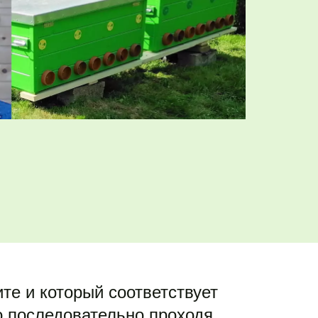
те и который соответствует 
 последовательно проходя 