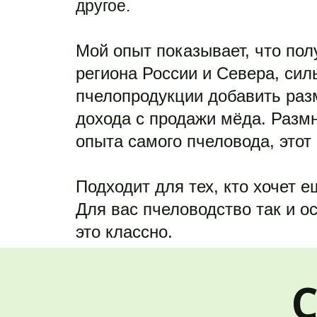
другое. 
Мой опыт показывает, что пол
региона России и Севера, силь
пчелопродукции добавить разм
дохода с продажи мёда. Размно
опыта самого пчеловода, этот
Подходит для тех, кто хочет 
Для вас пчеловодство так и о
это классно.  
С