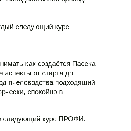
ждый следующий курс 
имать как создаётся Пасека 
аспекты от старта до 
од пчеловодства подходящий 
чески, спокойно в 
те следующий курс ПРОФИ.