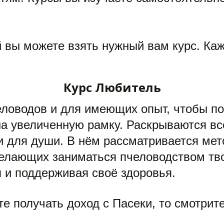
й вы можете взять нужный вам курс. Ка
Курс Любитель
ловодов и для имеющих опыт, чтобы пон
 увеличенную рамку. Раскрываются все 
и для души. В нём рассматривается мет
елающих заниматься пчеловодством твор
 и поддерживая своё здоровья.  
те получать доход с Пасеки, то смотри