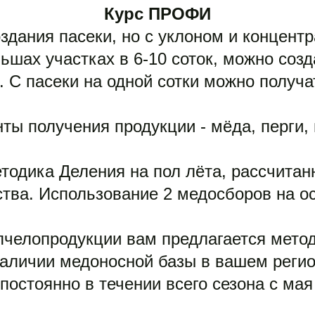
Курс ПРОФИ
дания пасеки, но с уклоном и концентр
ьшах участках в 6-10 соток, можно созд
 С пасеки на одной сотки можно получат


ы получения продукции - мёда, перги, в
одика Деления на пол лёта, рассчитанн
тва. Использование 2 медосборов на ос
челопродукции вам предлагается метод 
аличии медоносной базы в вашем регио
постоянно в течении всего сезона с мая