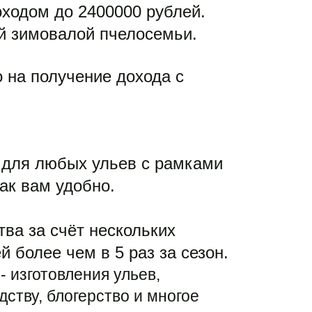
ходом до 2400000 рублей. 
й зимовалой пчелосемьи. 
 на получение дохода с 
 для любых ульев с рамками 
как вам удобно.
ва за счёт нескольких 
более чем в 5 раз за сезон. 
изготовления ульев, 
ству, блогерство и многое 