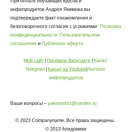
При оплате обучающих курсов и 
инфопродуктов Андрея Якимова вы 
подтверждаете факт ознакомления и 
безоговорочного согласия с условиями   
Политика 
конфеденциальности
Пользовательское 
соглашение
 и 
Публичная оферта
Мой сайт
 | 
Профиль Вконтакте
 | 
Канал 
Telegram
 | 
Канал на Youtube
| 
Каталог 
инфопродуктов
Ваши вопросы – 
yakimovbiz@yandex.ru
© 2023 Companyname. Все права защищены. 
© 2013 Апидомики