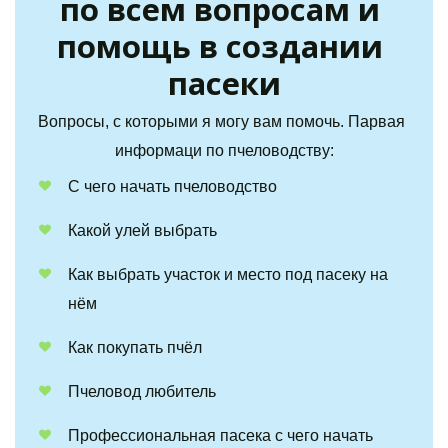
по всем вопросам и 
помощь в создании 
пасеки
Вопросы, с которыми я могу вам помочь. Парвая 
информаци по пчеловодству:
С чего начать пчеловодство
Какой улей выбрать
Как выбрать участок и место под пасеку на 
нём
Как покупать пчёл
Пчеловод любитель
Профессиональная пасека с чего начать