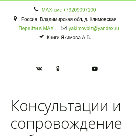
МАХ-смс
+79209097100
Россия
,
Владимирская обл
,
д. Климовская
Перейти в MAX
yakimovbiz@yandex.ru
Книги Якимова А.В.
Консультации и 
сопровождение 