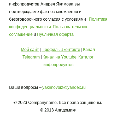
инфопродуктов Андрея Якимова вы 
подтверждаете факт ознакомления и 
безоговорочного согласия с условиями   
Политика 
конфеденциальности
Пользовательское 
соглашение
 и 
Публичная оферта
Мой сайт
 | 
Профиль Вконтакте
 | 
Канал 
Telegram
 | 
Канал на Youtube
| 
Каталог 
инфопродуктов
Ваши вопросы – 
yakimovbiz@yandex.ru
© 2023 Companyname. Все права защищены. 
© 2013 Апидомики