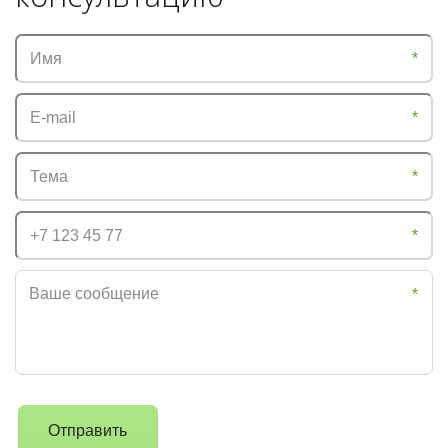
*
*
*
*
*
Отправить