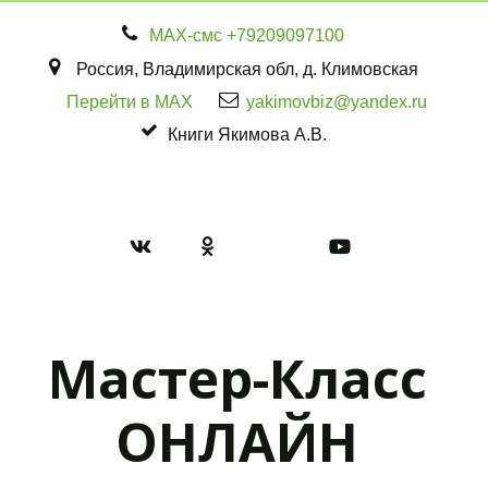
МАХ-смс
+79209097100
Россия
,
Владимирская обл
,
д. Климовская
Перейти в MAX
yakimovbiz@yandex.ru
Книги Якимова А.В.
Мастер-Класс 
ОНЛАЙН 