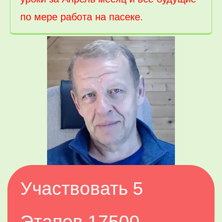
по мере работа на пасеке.
Участвовать 5 
Этапов 17500