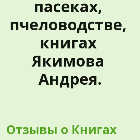
пасеках, 
пчеловодстве, 
книгах 
Якимова 
Андрея.
Отзывы о Книгах 