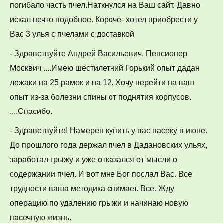
погибало часть пчел.Наткнулся на Ваш сайт. Давно 
искал нечто подобное. Короче- хотел приобрести у 
Вас 3 улья с пчелами с доставкой
- Здравствуйте Андрей Васильевич. Пенсионер 
Москвич ....Имею шестилетний Горький опыт дадан 
лежаки на 25 рамок и на 12. Хочу перейти на ваш 
опыт из-за болезни спины от поднятия корпусов. 
....Спасибо.
- Здравствуйте! Намерен купить у вас пасеку в июне. 
До прошлого года держал пчел в Дадановских ульях, 
заработал грыжу и уже отказался от мысли о 
содержании пчел. И вот мне Бог послал Вас. Все 
трудности ваша методика снимает. Все. Жду 
операцию по удалению грыжи и начинаю новую 
пасечную жизнь.