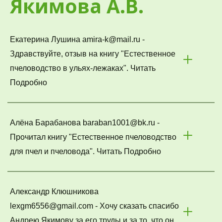
Якимова А.В.
Екатерина Лушина amira-k@mail.ru - 
Здравствуйте, отзыв на книгу "Естественное 
пчеловодство в ульях-лежаках". Читать 
Подробно
Алёна Барабанова baraban1001@bk.ru - 
Прочитал книгу "Естественное пчеловодство 
для пчел и пчеловода". Читать Подробно
Александр Клюшниковa 
lexgm6556@gmail.com - Хочу сказать спасибо 
Андрею Якимову за его труды и за то, что он 