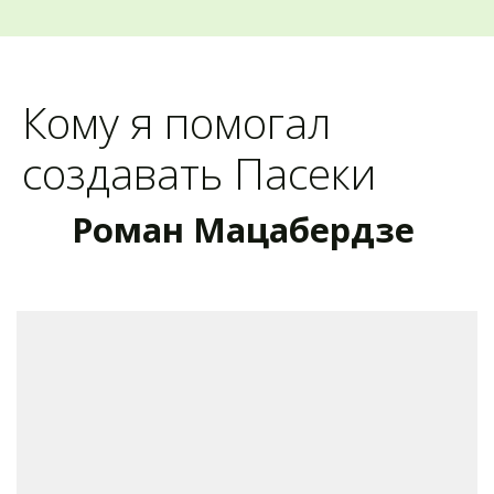
Кому я помогал 
создавать Пасеки
Роман Мацабердзе 