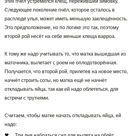
этих пчёл устремился клещ, переживший зимовку.
Следующее поколение пчёл, которое осталось в
расплоде улья, может иметь меньшую заклещённость.
Это предположение, но по логике это так, поэтому
второй рой несёт на себе меньше клеща варроа.
К тому же надо учитывать то, что матка вышедшая из
маточника, вылетает с роем не оплодотворённая.
Получается, что второй рой, прилетев на новое место,
начнёт строить соты, но матка ещё не начнёт
откладывать яйца, так как ей надо облететься, для
встречи с трутнями.
Считаем, чтобы матке начать откладывать яйца, ей
надо:
Три дня набраться сил для вылета на облёт