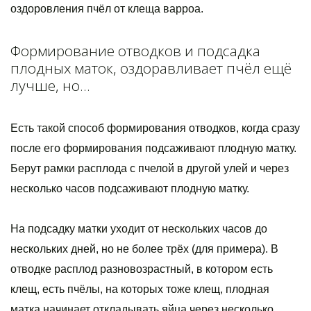
оздоровления пчёл от клеща варроа.
Формирование отводков и подсадка
плодных маток, оздоравливает пчёл ещё
лучше, но...
Есть такой способ формирования отводков, когда сразу
после его формирования подсаживают плодную матку.
Берут рамки расплода с пчелой в другой улей и через
несколько часов подсаживают плодную матку.
На подсадку матки уходит от нескольких часов до
нескольких дней, но не более трёх (для примера). В
отводке расплод разновозрастный, в котором есть
клещ, есть пчёлы, на которых тоже клещ, плодная
матка начинает откладывать яйца через несколько