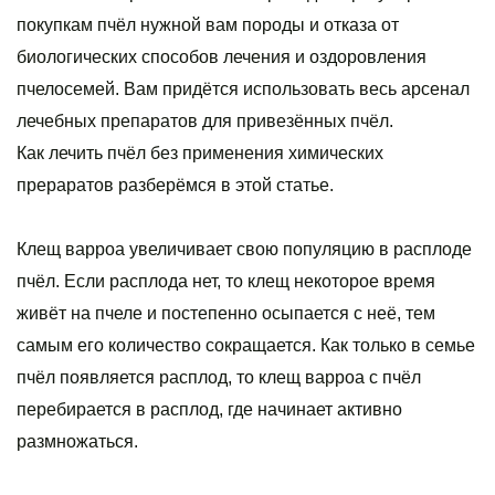
покупкам пчёл нужной вам породы и отказа от
биологических способов лечения и оздоровления
пчелосемей. Вам придётся использовать весь арсенал
лечебных препаратов для привезённых пчёл.
Как лечить пчёл без применения химических
прераратов разберёмся в этой статье.
Клещ варроа увеличивает свою популяцию в расплоде
пчёл. Если расплода нет, то клещ некоторое время
живёт на пчеле и постепенно осыпается с неё, тем
самым его количество сокращается. Как только в семье
пчёл появляется расплод, то клещ варроа с пчёл
перебирается в расплод, где начинает активно
размножаться.