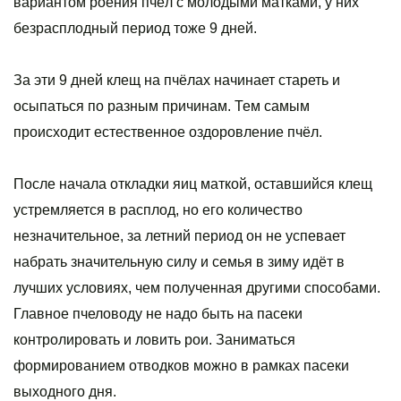
вариантом роения пчёл с молодыми матками, у них
безрасплодный период тоже 9 дней.
За эти 9 дней клещ на пчёлах начинает стареть и
осыпаться по разным причинам. Тем самым
происходит естественное оздоровление пчёл.
После начала откладки яиц маткой, оставшийся клещ
устремляется в расплод, но его количество
незначительное, за летний период он не успевает
набрать значительную силу и семья в зиму идёт в
лучших условиях, чем полученная другими способами.
Главное пчеловоду не надо быть на пасеки
контролировать и ловить рои. Заниматься
формированием отводков можно в рамках пасеки
выходного дня.