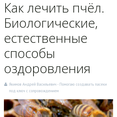
Как лечить пчёл.
Биологические,
естественные
способы
оздоровления
Якимов Андрей Васильевич - Помогаю создавать пасеки
под ключ с сопровождением