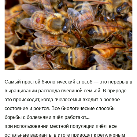
Самый простой биологический способ — это перерыв в
выращивании расплода пчелиной семьёй. В природе
это происходит, когда пчелосемья входит в роевое
состояние и роится. Все биологические способы
борьбы с болезнями пчёл работают....
при использовании местной популяции пчёл, все
остальные варианты в итоге приводят к регулярным