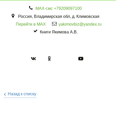
МАХ-смс
+79209097100
Россия
,
Владимирская обл
,
д. Климовская
Перейти в MAX
yakimovbiz@yandex.ru
Книги Якимова А.В.
Назад к списку